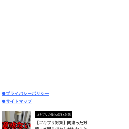
●プライバシーポリシー
●サイトマップ
ゴキブリの侵入経路と対策
【ゴキブリ対策】間違った対
策・水回りでやりがちなこと