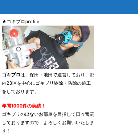
★ゴキプロprofile
ゴキプロ
は、保田・池田で運営しており、都
内23区を中心にゴキブリ駆除・防除の施工
をしております。
年間1000件の実績！
ゴキブリの出ないお部屋を目指して日々奮闘
しておりますので、よろしくお願いいたしま
す！