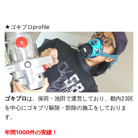
★ゴキプロprofile
ゴキプロ
は、保田・池田で運営しており、都内23区
を中心にゴキブリ駆除・防除の施工をしておりま
す。
年間1000件の実績！