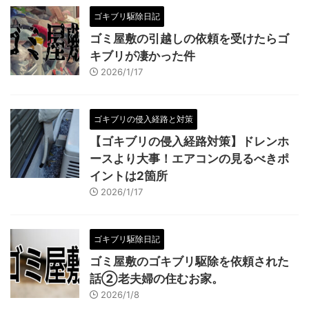
ゴキブリ駆除日記
ゴミ屋敷の引越しの依頼を受けたらゴ
キブリが凄かった件
2026/1/17
ゴキブリの侵入経路と対策
【ゴキブリの侵入経路対策】ドレンホ
ースより大事！エアコンの見るべきポ
イントは2箇所
2026/1/17
ゴキブリ駆除日記
ゴミ屋敷のゴキブリ駆除を依頼された
話②老夫婦の住むお家。
2026/1/8