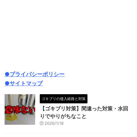
●プライバシーポリシー
●サイトマップ
ゴキブリの侵入経路と対策
【ゴキブリ対策】間違った対策・水回
りでやりがちなこと
2026/1/18