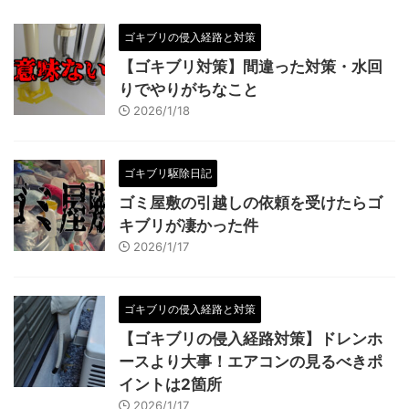
ゴキブリの侵入経路と対策
【ゴキブリ対策】間違った対策・水回
りでやりがちなこと
2026/1/18
ゴキブリ駆除日記
ゴミ屋敷の引越しの依頼を受けたらゴ
キブリが凄かった件
2026/1/17
ゴキブリの侵入経路と対策
【ゴキブリの侵入経路対策】ドレンホ
ースより大事！エアコンの見るべきポ
イントは2箇所
2026/1/17