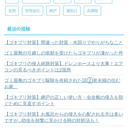
玄関
管理会社
網戸
通気口
高層階
最近の投稿
【ゴキブリ対策】間違った対策・水回りでやりがちなこと
ゴミ屋敷の引越しの依頼を受けたらゴキブリが凄かった件
【ゴキブリの侵入経路対策】ドレンホースより大事！エア
コンの見るべきポイントは2箇所
ゴミ屋敷のゴキブリ駆除を依頼された話②老夫婦の住む
お家。
【ゴキブリ対策】網戸の正しい使い方・虫全般の侵入を防
ぐために見直すポイント
【ゴキブリ対策】お風呂からの侵入を心配される方は多い
ですが...幼虫を頻繁に見かける時の対処法も！