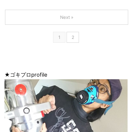
Next »
1
2
★ゴキプロprofile